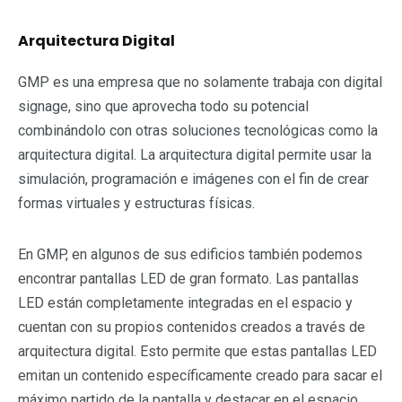
Arquitectura Digital
GMP es una empresa que no solamente trabaja con digital
signage, sino que aprovecha todo su potencial
combinándolo con otras soluciones tecnológicas como la
arquitectura digital. La arquitectura digital permite usar la
simulación, programación e imágenes con el fin de crear
formas virtuales y estructuras físicas.
En GMP, en algunos de sus edificios también podemos
encontrar pantallas LED de gran formato. Las pantallas
LED están completamente integradas en el espacio y
cuentan con su propios contenidos creados a través de
arquitectura digital. Esto permite que estas pantallas LED
emitan un contenido específicamente creado para sacar el
máximo partido de la pantalla y destacar en el espacio.