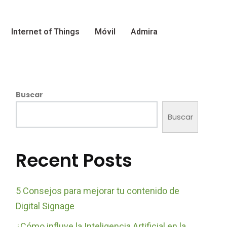
Internet of Things
Móvil
Admira
Buscar
Buscar
Recent Posts
5 Consejos para mejorar tu contenido de
Digital Signage
¿Cómo influye la Inteligencia Artificial en la