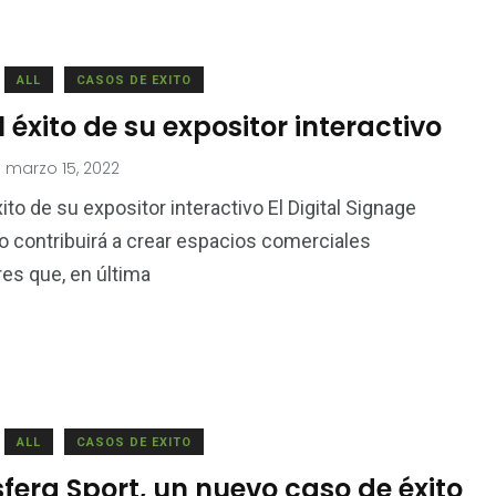
ALL
CASOS DE EXITO
l éxito de su expositor interactivo
marzo 15, 2022
ito de su expositor interactivo El Digital Signage
vo contribuirá a crear espacios comerciales
es que, en última
ALL
CASOS DE EXITO
era Sport, un nuevo caso de éxito