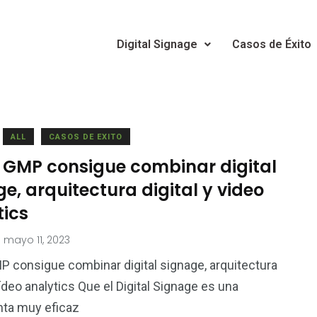
Digital Signage
Casos de Éxito
ALL
CASOS DE EXITO
GMP consigue combinar digital
e, arquitectura digital y video
tics
mayo 11, 2023
consigue combinar digital signage, arquitectura
vídeo analytics Que el Digital Signage es una
nta muy eficaz